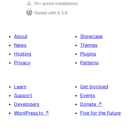
10+ active installations
Tested with 6.3.8
About
Showcase
News
Themes
Hosting
Plugins
Privacy
Patterns
Learn
Get Involved
Support
Events
Developers
Donate
↗
WordPress.tv
↗
Five for the Future