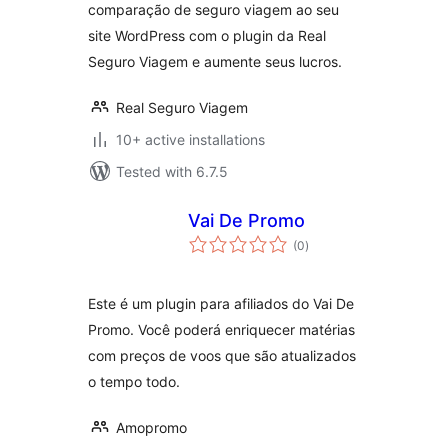
comparação de seguro viagem ao seu
site WordPress com o plugin da Real
Seguro Viagem e aumente seus lucros.
Real Seguro Viagem
10+ active installations
Tested with 6.7.5
Vai De Promo
total
(0
)
ratings
Este é um plugin para afiliados do Vai De
Promo. Você poderá enriquecer matérias
com preços de voos que são atualizados
o tempo todo.
Amopromo