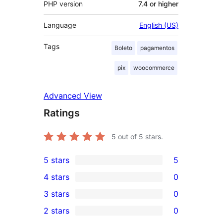
PHP version
7.4 or higher
Language
English (US)
Tags
Boleto
pagamentos
pix
woocommerce
Advanced View
Ratings
5
out of 5 stars.
5 stars
5
5
4 stars
0
5-
0
3 stars
0
star
4-
0
2 stars
0
reviews
star
3-
0