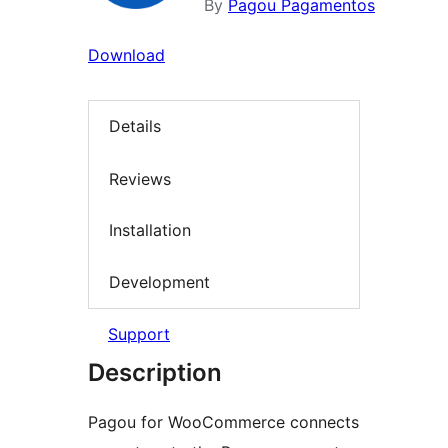
By
Pagou Pagamentos
Download
Details
Reviews
Installation
Development
Support
Description
Pagou for WooCommerce connects