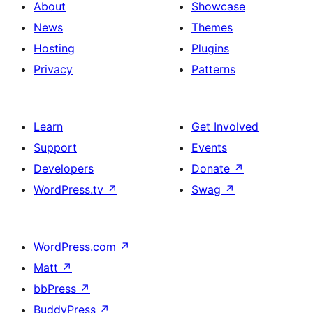
About
Showcase
News
Themes
Hosting
Plugins
Privacy
Patterns
Learn
Get Involved
Support
Events
Developers
Donate
↗
WordPress.tv
↗
Swag
↗
WordPress.com
↗
Matt
↗
bbPress
↗
BuddyPress
↗