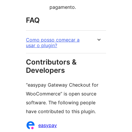
pagamento.
FAQ
Como posso começar a
usar o plugin?
Contributors &
Developers
“easypay Gateway Checkout for
WooCommerce” is open source
software. The following people
have contributed to this plugin.
Contributors
easypay