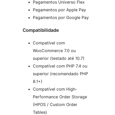
Pagamentos Universo Flex
Pagamentos por Apple Pay
Pagamentos por Google Pay
Compatibilidade
Compatível com
WooCommerce 7.0 ou
superior (testado até 10.7)
Compatível com PHP 7.4 ou
superior (recomendado PHP
8.1+)
Compatível com High-
Performance Order Storage
(HPOS / Custom Order
Tables)